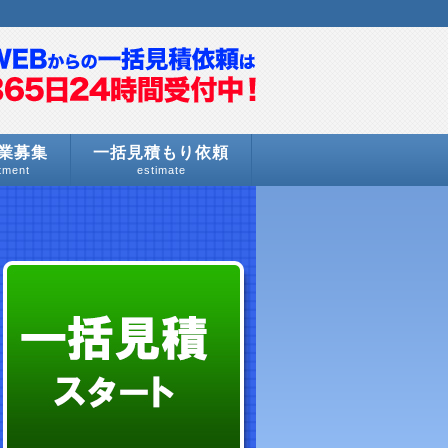
業募集
一括見積もり依頼
tment
estimate