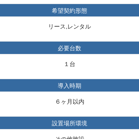
川市から業務用エアコン購入のお見積もりを頂きました！
希望契約形態
美玉市から業務用エアコン購入のお見積もりを頂きました！
川市から業務用エアコンリースのお見積もりを頂きました！
リース,レンタル
松市から業務用エアコンリースのお見積もりを頂きました！
松市から業務用エアコンリースのお見積もりを頂きました！
必要台数
都市から業務用エアコンリースのお見積もりを頂きました！
１台
阜市から業務用エアコン購入のお見積もりを頂きました！
阪市から業務用エアコン購入のお見積もりを頂きました！
導入時期
沢市から業務用エアコン購入のお見積もりを頂きました！
棚郡から業務用エアコンリースのお見積もりを頂きました！
６ヶ月以内
央区から業務用エアコンの見積依頼を頂きました！
びの市から業務用エアコンの見積依頼を頂きました！
設置場所環境
大和市から業務用エアコンの見積依頼を頂きました！