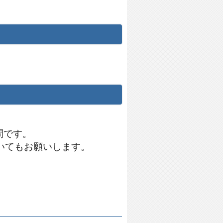
た！
問です。
いてもお願いします。