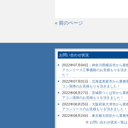
« 前のページ
お問い合わせ状況
2022年07月04日：
神奈川県横浜市から業
アコンリース工事価格のお見積もりを頂き
た！
2022年07月01日：
北海道恵庭市から業務
コン清掃のお見積もりを頂きました！
2022年06月27日：
茨城県つくば市から業
アコン清掃のお見積もりを頂きました！
2022年06月25日：
大阪府泉大津市から業
アコンリースのお見積もりを頂きました！
2022年06月24日：
東京都大田区から業務
コンリース工事価格のお見積もりを頂きま
※
お問い合わせ状況一覧は
2022年06月17日：
宮崎県宮崎市から業務