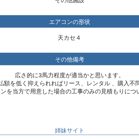
その他施設
横浜市から業務用エアコンの見積依頼を頂きました！
古屋市から業務用エアコンの見積依頼を頂きました！
エアコンの形状
松市から業務用エアコンリースのお見積もりを頂きました！
中市から業務用エアコンリースのお見積もりを頂きました！
天カセ４
幌市から業務用エアコンリースのお見積もりを頂きました！
木市から業務用エアコン購入のお見積もりを頂きました！
その他備考
いたま市から業務用エアコンリースのお見積もりを頂きまし
広さ的に3馬力程度が適当かと思います。
払額を低く抑えられればリース、レンタル 、購入不
コンを当方で用意した場合の工事のみの見積もりにつ
姉妹サイト