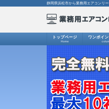
静岡県浜松市から業務用エアコンリース
トップページ
ワンポイン
Home
colu