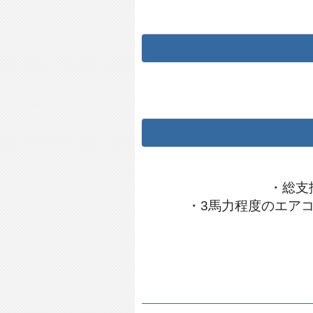
2021年02月24日：
神奈川県
2021年02月08日：
愛知県名
2021年01月06日：
静岡県浜
2020年12月25日：
大阪府豊
2020年12月17日：
北海道札
2020年12月15日：
茨木県茨
2020年12月06日：
埼玉県さ
・総支
・3馬力程度のエア